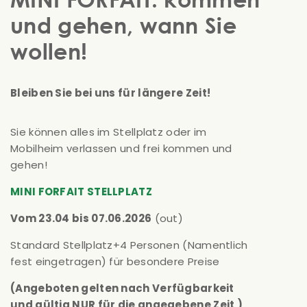
und gehen, wann Sie
wollen!
Bleiben Sie bei uns für längere Zeit!
Sie können alles im Stellplatz oder im
Mobilheim verlassen und frei kommen und
gehen!
MINI FORFAIT STELLPLATZ
Vom 23.04 bis 07.06.2026
(out)
Standard Stellplatz+4 Personen (Namentlich
fest eingetragen) für besondere Preise
(Angeboten gelten nach Verfügbarkeit
und gültig NUR für die angegebene Zeit )