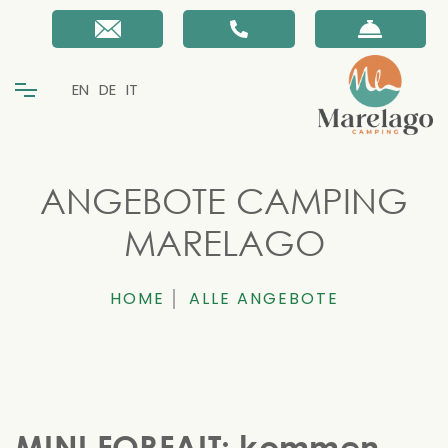
EN
DE
IT
ANGEBOTE CAMPING
MARELAGO
HOME
ALLE ANGEBOTE
MINI FORFAIT: kommen